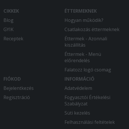
CIKKEK
ÉTTERMEKNEK
Blog
Hogyan működik?
GYIK
Csatlakozás éttermeknek
Receptek
Éttermek - Azonnali
kiszállítás
Éttermek - Menü
előrendelés
Falatozz logó csomag
FIÓKOD
INFORMÁCIÓ
Bejelentkezés
Adatvédelem
Regisztráció
Fogyasztói Értékelési
Szabályzat
Süti kezelés
Felhasználási feltételek