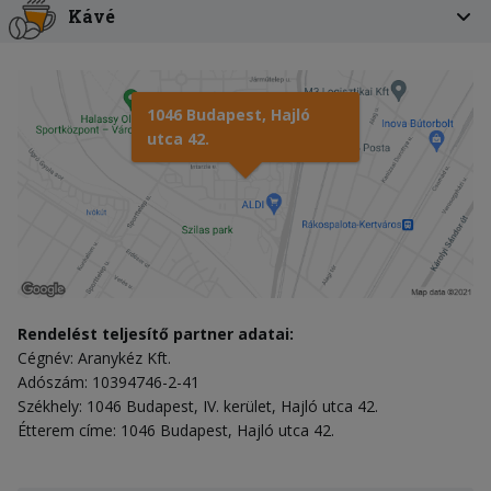
Kávé
1046 Budapest, Hajló
utca 42.
Rendelést teljesítő partner adatai:
Cégnév: Aranykéz Kft.
Adószám: 10394746-2-41
Székhely: 1046 Budapest, IV. kerület, Hajló utca 42.
Étterem címe: 1046 Budapest, Hajló utca 42.