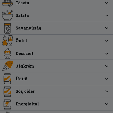
Tészta
Saláta
Savanyúság
Öntet
Desszert
Jégkrém
Üdítő
Sör, cider
Energiaital