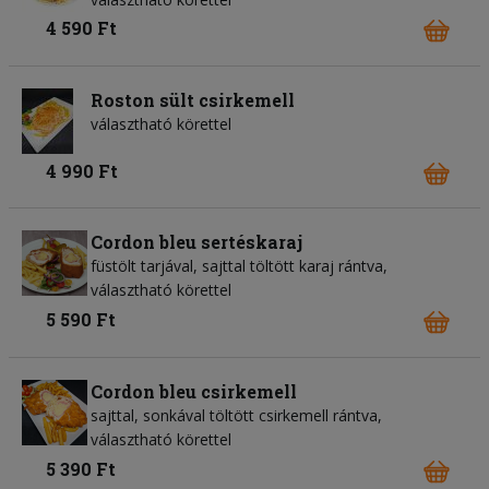
4 590 Ft
Roston sült csirkemell
választható körettel
4 990 Ft
Cordon bleu sertéskaraj
füstölt tarjával, sajttal töltött karaj rántva,
választható körettel
5 590 Ft
Cordon bleu csirkemell
sajttal, sonkával töltött csirkemell rántva,
választható körettel
5 390 Ft