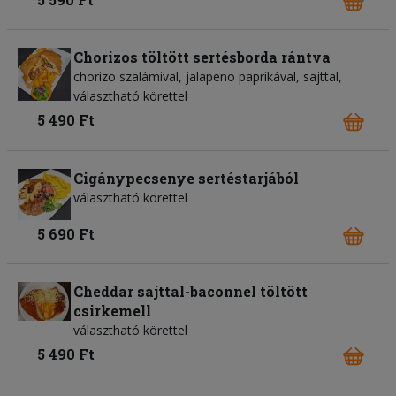
Chorizos töltött sertésborda rántva
chorizo szalámival, jalapeno paprikával, sajttal,
választható körettel
5 490 Ft
Cigánypecsenye sertéstarjából
választható körettel
5 690 Ft
Cheddar sajttal-baconnel töltött
csirkemell
választható körettel
5 490 Ft