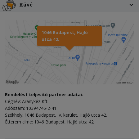
Kávé
1046 Budapest, Hajló
utca 42.
Rendelést teljesítő partner adatai:
Cégnév: Aranykéz Kft.
Adószám: 10394746-2-41
Székhely: 1046 Budapest, IV. kerület, Hajló utca 42.
Étterem címe: 1046 Budapest, Hajló utca 42.