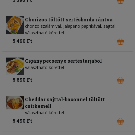
Chorizos töltött sertésborda rántva
chorizo szalámival, jalapeno paprikával, sajttal,
választható körettel
5 490 Ft
Cigánypecsenye sertéstarjából
választható körettel
5 690 Ft
Cheddar sajttal-baconnel töltött
csirkemell
választható körettel
5 490 Ft