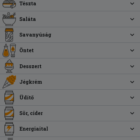
Tészta
Saláta
Savanyúság
Öntet
Desszert
Jégkrém
Üdítő
Sör, cider
Energiaital