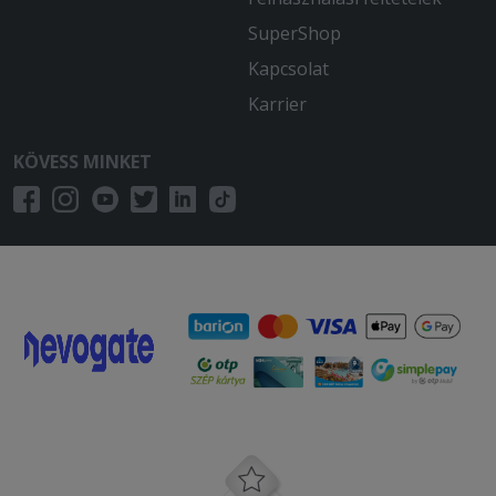
SuperShop
Kapcsolat
Karrier
KÖVESS MINKET