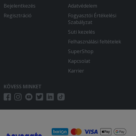
Bejelentkezés
Adatvédelem
Regisztráció
Fogyasztói Értékelési
Szabályzat
Süti kezelés
Felhasználási feltételek
SuperShop
Kapcsolat
Karrier
KÖVESS MINKET