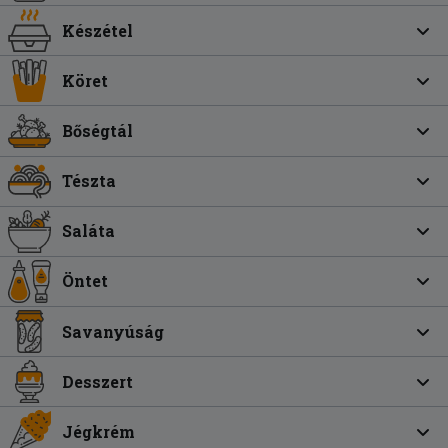
Készétel
Köret
Bőségtál
Tészta
Saláta
Öntet
Savanyúság
Desszert
Jégkrém