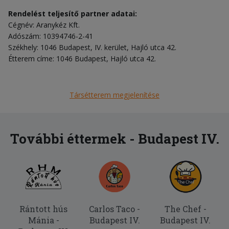
Rendelést teljesítő partner adatai:
Cégnév: Aranykéz Kft.
Adószám: 10394746-2-41
Székhely: 1046 Budapest, IV. kerület, Hajló utca 42.
Étterem címe: 1046 Budapest, Hajló utca 42.
Társétterem megjelenítése
További éttermek - Budapest IV.
Rántott hús
Carlos Taco -
The Chef -
Mánia -
Budapest IV.
Budapest IV.