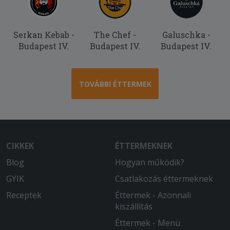
Serkan Kebab -
The Chef -
Galuschka -
Budapest IV.
Budapest IV.
Budapest IV.
TOVÁBBI ÉTTERMEK
CIKKEK
ÉTTERMEKNEK
Blog
Hogyan működik?
GYIK
Csatlakozás éttermeknek
Receptek
Éttermek - Azonnali
kiszállítás
Éttermek - Menü