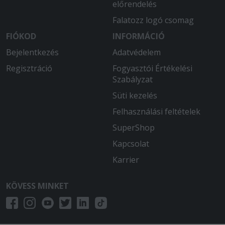
előrendelés
Falatozz logó csomag
FIÓKOD
INFORMÁCIÓ
Bejelentkezés
Adatvédelem
Regisztráció
Fogyasztói Értékelési
Szabályzat
Süti kezelés
Felhasználási feltételek
SuperShop
Kapcsolat
Karrier
KÖVESS MINKET