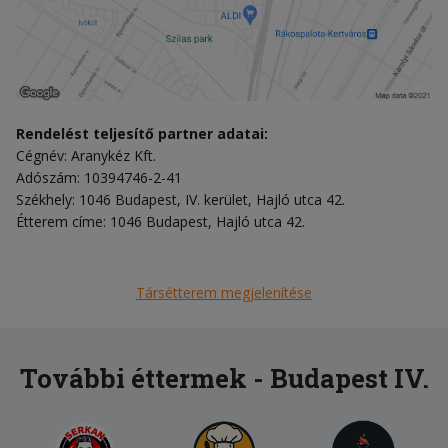
Rendelést teljesítő partner adatai:
Cégnév: Aranykéz Kft.
Adószám: 10394746-2-41
Székhely: 1046 Budapest, IV. kerület, Hajló utca 42.
Étterem címe: 1046 Budapest, Hajló utca 42.
Társétterem megjelenítése
További éttermek - Budapest IV.