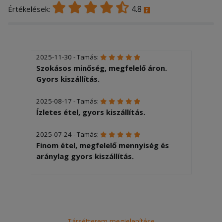
4.8
Értékelések:
2025-11-30 - Tamás:
Szokásos minőség, megfelelő áron.
Gyors kiszállítás.
2025-08-17 - Tamás:
Ízletes étel, gyors kiszállítás.
2025-07-24 - Tamás:
Finom étel, megfelelő mennyiség és
aránylag gyors kiszállítás.
Társétterem megjelenítése