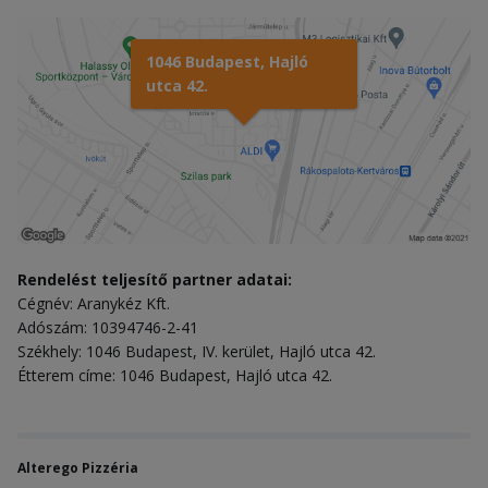
1046 Budapest, Hajló
utca 42.
Rendelést teljesítő partner adatai:
Cégnév: Aranykéz Kft.
Adószám: 10394746-2-41
Székhely: 1046 Budapest, IV. kerület, Hajló utca 42.
Étterem címe: 1046 Budapest, Hajló utca 42.
Alterego Pizzéria