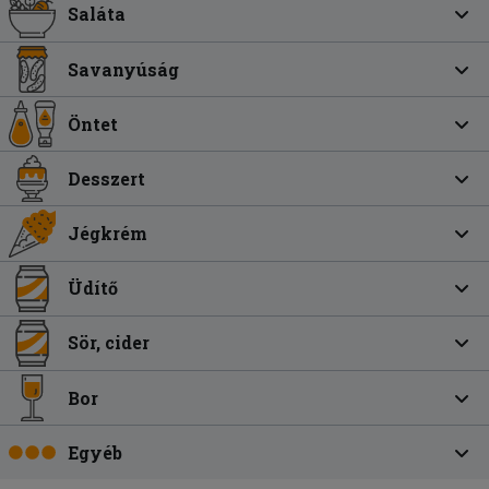
Saláta
Savanyúság
Öntet
Desszert
Jégkrém
Üdítő
Sör, cider
Bor
Egyéb