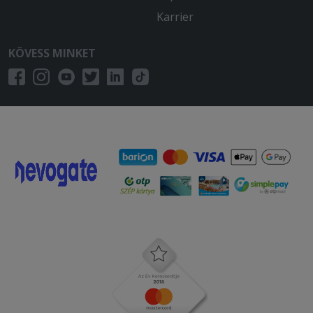
Karrier
KÖVESS MINKET