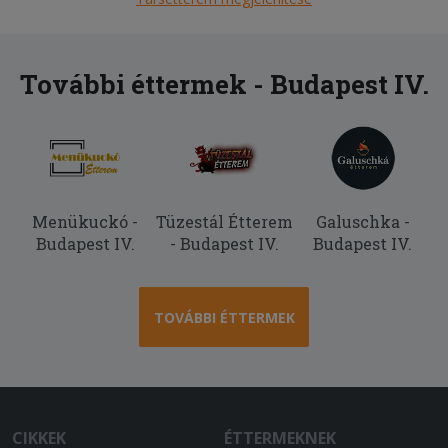
További éttermek - Budapest IV.
Menükuckó -
Tüzestál Étterem
Galuschka -
Budapest IV.
- Budapest IV.
Budapest IV.
TOVÁBBI ÉTTERMEK
CIKKEK
ÉTTERMEKNEK