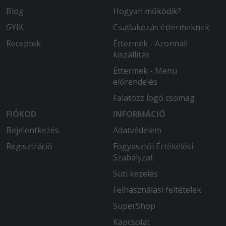
Blog
Hogyan működik?
GYIK
Csatlakozás éttermeknek
Receptek
Éttermek - Azonnali
kiszállítás
Éttermek - Menü
előrendelés
Falatozz logó csomag
FIÓKOD
INFORMÁCIÓ
Bejelentkezés
Adatvédelem
Regisztráció
Fogyasztói Értékelési
Szabályzat
Süti kezelés
Felhasználási feltételek
SuperShop
Kapcsolat