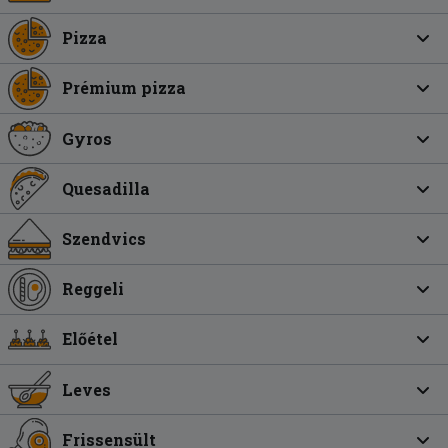
Pizza
Prémium pizza
Gyros
Quesadilla
Szendvics
Reggeli
Előétel
Leves
Frissensült