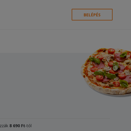
BELÉPÉS
izzák
8 690 Ft
-tól