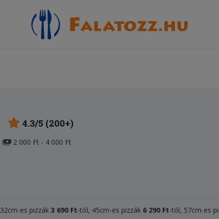
4.3/5 (200+)
2 000 Ft - 4 000 Ft
, 32cm-es pizzák
3 690 Ft
-tól, 45cm-es pizzák
6 290 Ft
-tól, 57cm-es p