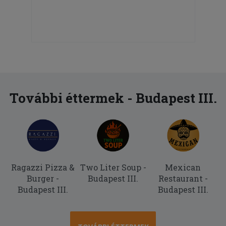
További éttermek - Budapest III.
Ragazzi Pizza &
Two Liter Soup -
Mexican
Burger -
Budapest III.
Restaurant -
Budapest III.
Budapest III.