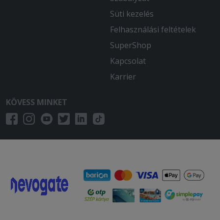
Süti kezelés
Felhasználási feltételek
SuperShop
Kapcsolat
Karrier
KÖVESS MINKET