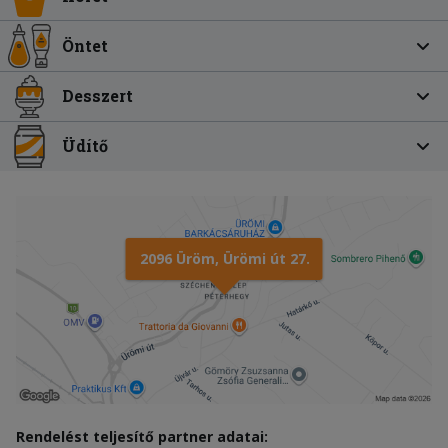
Öntet
Desszert
Üdítő
2096 Üröm, Ürömi út 27.
Rendelést teljesítő partner adatai: