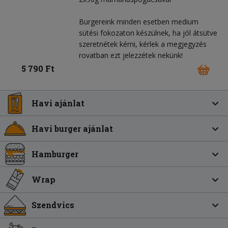
Burgereink minden esetben medium
sütési fokozaton készülnek, ha jól átsütve
szeretnétek kérni, kérlek a megjegyzés
rovatban ezt jelezzétek nekünk!
5 790 Ft
Havi ajánlat
Havi burger ajánlat
Hamburger
Wrap
Szendvics