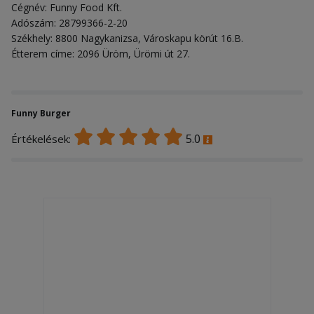
Cégnév: Funny Food Kft.
Adószám: 28799366-2-20
Székhely: 8800 Nagykanizsa, Városkapu körút 16.B.
Étterem címe: 2096 Üröm, Ürömi út 27.
Funny Burger
5.0
Értékelések: