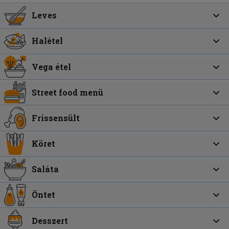
Leves
Halétel
Vega étel
Street food menü
Frissensült
Köret
Saláta
Öntet
Desszert