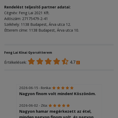
Rendelést teljesítő partner adatai:
Cégnév: Feng Lai 2021 Kft.
Adószám: 27175479-2-41
Székhely: 1138 Budapest, Árva utca 12.
Étterem címe: 1138 Budapest, Árva utca 10.
Feng Lai Kínai Gyorsétterem
4.7
Értékelések:
2026-06-15 - Ilonka:
Nagyon finom volt minden! Köszönöm.
2026-06-02 - Zita:
Nagyon hamar megérkezett az étel,
minden nagyon finom volt, és nagyon