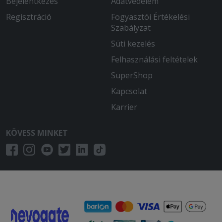
Bejelentkezés
Adatvédelem
Regisztráció
Fogyasztói Értékelési
Szabályzat
Süti kezelés
Felhasználási feltételek
SuperShop
Kapcsolat
Karrier
KÖVESS MINKET