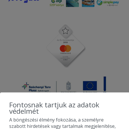
Fontosnak tartjuk az adatok
védelmét
A böngészési élmény fokozása, a személyre
2010-2026 Copyright - Falatozz.hu - Diston-line Kft.
szabott hirdetések vagy tartalmak megjelenítése,