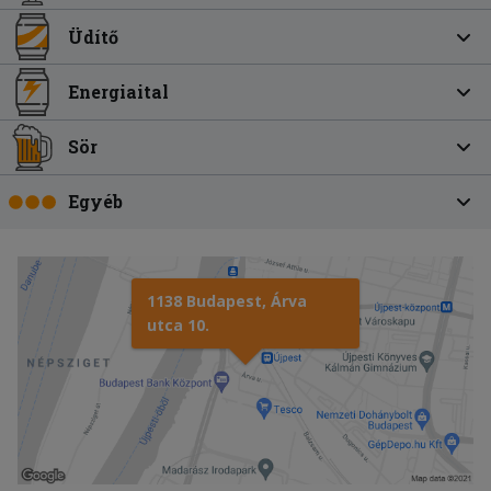
Üdítő
Energiaital
Sör
Egyéb
1138 Budapest, Árva
utca 10.