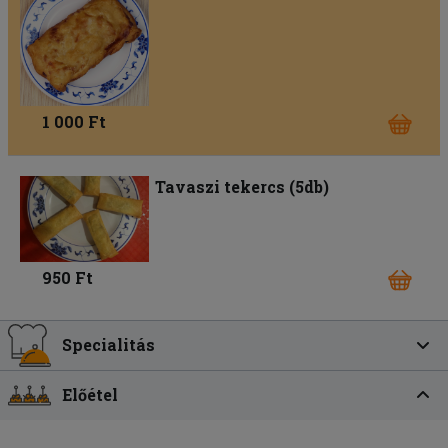
1 000 Ft
Tavaszi tekercs (5db)
950 Ft
Specialitás
Előétel