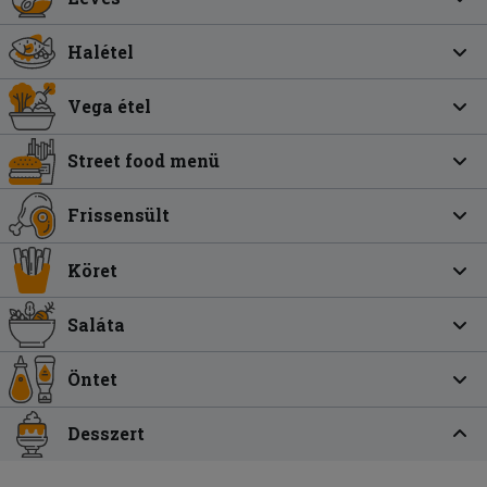
Halétel
Vega étel
Street food menü
Frissensült
Köret
Saláta
Öntet
Desszert