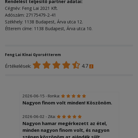
Rendelést teljesítő partner adatai:
Cégnév: Feng Lai 2021 Kft.
Adószám: 27175479-2-41
Székhely: 1138 Budapest, Árva utca 12.
Étterem címe: 1138 Budapest, Árva utca 10.
Feng Lai Kínai Gyorsétterem
4.7
Értékelések:
2026-06-15 - Ilonka:
Nagyon finom volt minden! Köszönöm.
2026-06-02 - Zita:
Nagyon hamar megérkezett az étel,
minden nagyon finom volt, és nagyon
szépen köszönöm az ajándék sült