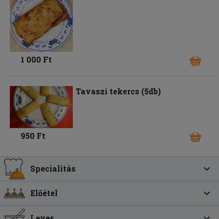
1 000 Ft
Tavaszi tekercs (5db)
950 Ft
Specialitás
Előétel
Leves