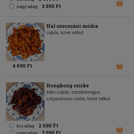
3 590 Ft
nagy adag
Hal szecsuáni módra
csípős, köret nélkül
4 690 Ft
Hongkong csirke
édes-csípős, szezámmagos,
szójaszószos csirke, köret nélkül
2 690 Ft
kis adag
3 590 Ft
nagy adag