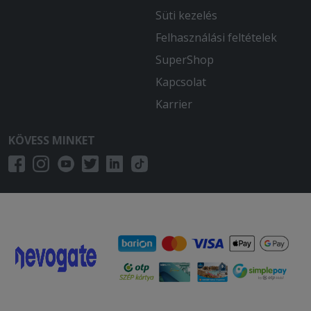
Süti kezelés
Felhasználási feltételek
SuperShop
Kapcsolat
Karrier
KÖVESS MINKET