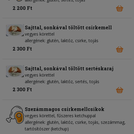
2 200 Ft
Sajttal, sonkával töltött csirkemell
vegyes körettel
allergének: glutén, laktóz, csirke, tojás
2 300 Ft
Sajttal, sonkával töltött sertéskaraj
vegyes körettel
allergének: glutén, laktóz, sertés, tojás
2 300 Ft
Szezámmagos csirkemellcsíkok
vegyes körettel, fűszeres ketchuppal
allergének: glutén, laktóz, csirke, tojás, szezámmag,
tartósítószer (ketchup)