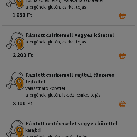
1db (alsó és felső), választható körettel
allergének: glutén, csirke, tojás
1 950 Ft
Rántott csirkemell vegyes körettel
allergének: glutén, csirke, tojás
2 200 Ft
Rántott csirkemell sajttal, fűszeres
tejföllel
választható körettel
allergének: glutén, laktóz, csirke, tojás
2 100 Ft
Rántott sertésszelet vegyes körettel
karajból
allergének: glutén, sertés, tojás