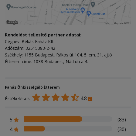
Rendelést teljesítő partner adatai:
Cégnév: Békás Faház Kft.
Adószám: 32515383-2-42
Székhely: 1155 Budapest, Rákos út 104. 5. em. 31. ajtó
Étterem címe: 1038 Budapest, Nád utca 4.
Faház Önkiszolgáló Étterem
4.8
Értékelések:
5
(83)
4
(30)