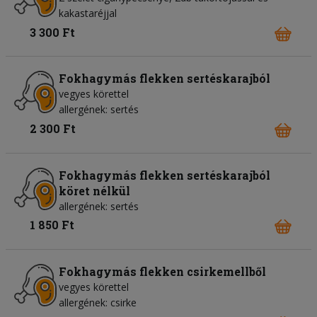
kakastaréjjal
3 300 Ft
Fokhagymás flekken sertéskarajból
vegyes körettel
allergének: sertés
2 300 Ft
Fokhagymás flekken sertéskarajból
köret nélkül
allergének: sertés
1 850 Ft
Fokhagymás flekken csirkemellből
vegyes körettel
allergének: csirke