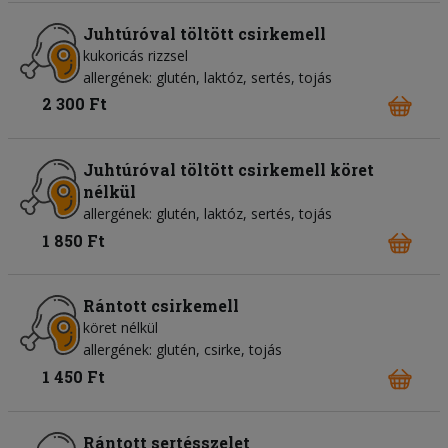
Juhtúróval töltött csirkemell
kukoricás rizzsel
allergének: glutén, laktóz, sertés, tojás
2 300 Ft
Juhtúróval töltött csirkemell köret
nélkül
allergének: glutén, laktóz, sertés, tojás
1 850 Ft
Rántott csirkemell
köret nélkül
allergének: glutén, csirke, tojás
1 450 Ft
Rántott sertésszelet