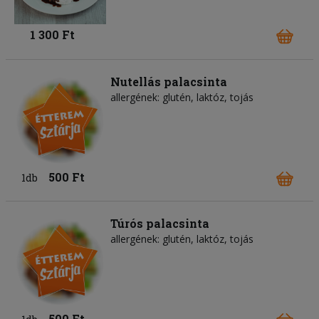
1 300 Ft
Nutellás palacsinta
allergének: glutén, laktóz, tojás
500 Ft
1db
Túrós palacsinta
allergének: glutén, laktóz, tojás
500 Ft