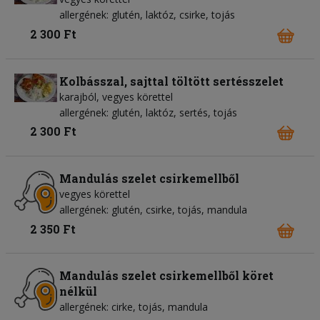
allergének: glutén, laktóz, csirke, tojás
2 300 Ft
Kolbásszal, sajttal töltött sertésszelet
karajból, vegyes körettel
allergének: glutén, laktóz, sertés, tojás
2 300 Ft
Mandulás szelet csirkemellből
vegyes körettel
allergének: glutén, csirke, tojás, mandula
2 350 Ft
Mandulás szelet csirkemellből köret
nélkül
allergének: cirke, tojás, mandula