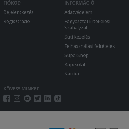
FIÓKOD
INFORMÁCIÓ
Bejelentkezés
Adatvédelem
Regisztráció
Fogyasztói Értékelési
Szabályzat
Süti kezelés
Felhasználási feltételek
SuperShop
Kapcsolat
Karrier
KÖVESS MINKET