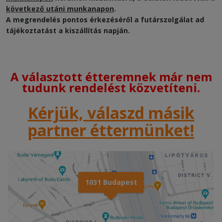
következő utáni munkanapon
.
A megrendelés pontos érkezéséről a futárszolgálat ad
tájékoztatást a kiszállítás napján.
A választott étteremnek már nem
tudunk rendelést közvetíteni.
Kérjük, válaszd másik
partner éttermünket!
1031 Budapest