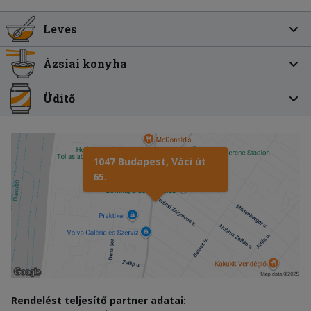
Leves
Ázsiai konyha
Üdítő
1047 Budapest, Váci út
65.
Rendelést teljesítő partner adatai: