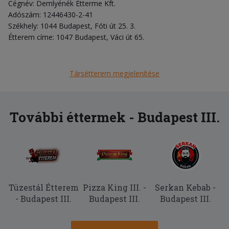
Cégnév: Demlyénék Étterme Kft.
Adószám: 12446430-2-41
Székhely: 1044 Budapest, Fóti út 25. 3.
Étterem címe: 1047 Budapest, Váci út 65.
Társétterem megjelenítése
További éttermek - Budapest III.
Tüzestál Étterem
Pizza King III. -
Serkan Kebab -
- Budapest III.
Budapest III.
Budapest III.