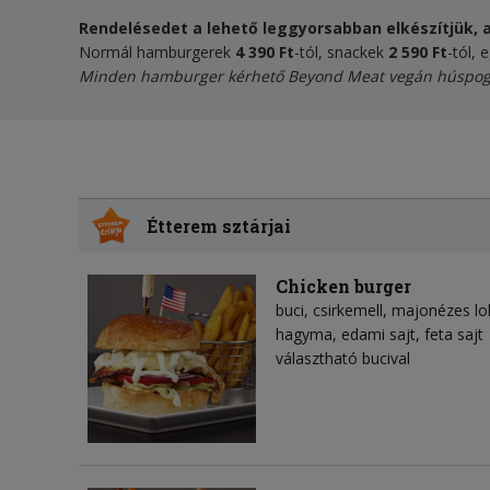
Rendelésedet a lehető leggyorsabban elkészítjük, a
Normál hamburgerek
4 390 Ft
-tól, snackek
2 590 Ft
-tól, 
Minden hamburger kérhető
Beyond Meat vegán húspog
Étterem sztárjai
Chicken burger
buci, csirkemell, majonézes lo
hagyma, edami sajt, feta sajt
választható bucival