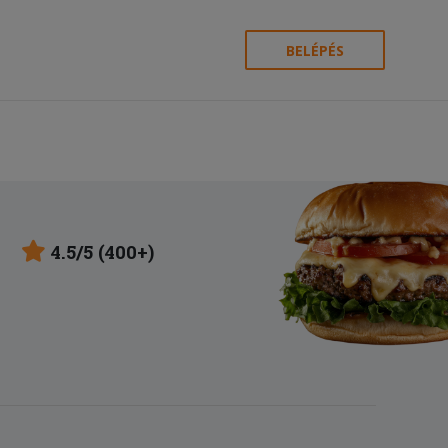
BELÉPÉS
4.5/5 (400+)