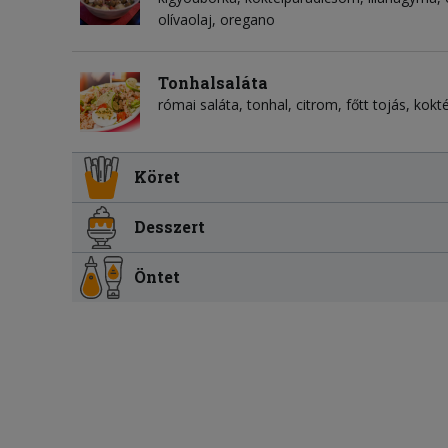
olívaolaj, oregano
Tonhalsaláta
római saláta, tonhal, citrom, főtt tojás, kok
Köret
Desszert
Öntet