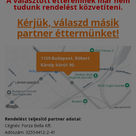
A választott étteremnek már nem
tudunk rendelést közvetíteni.
Kérjük, válaszd másik
partner éttermünket!
1139 Budapest, Róbert
Károly körút 90.
Rendelést teljesítő partner adatai:
Cégnév: Forza Bella Kft.
Adószám: 32554412-2-41