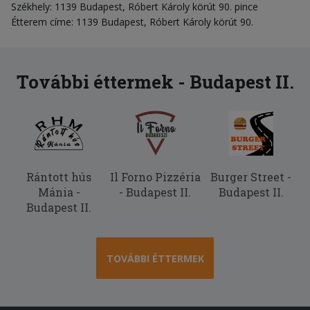
Székhely: 1139 Budapest, Róbert Károly körút 90. pince
Étterem címe: 1139 Budapest, Róbert Károly körút 90.
További éttermek - Budapest II.
Rántott hús
Il Forno Pizzéria
Burger Street -
Mánia -
- Budapest II.
Budapest II.
Budapest II.
TOVÁBBI ÉTTERMEK