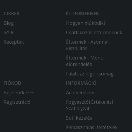
CIKKEK
ÉTTERMEKNEK
Blog
Hogyan működik?
GYIK
Csatlakozás éttermeknek
Receptek
Éttermek - Azonnali
kiszállítás
Éttermek - Menü
előrendelés
Falatozz logó csomag
FIÓKOD
INFORMÁCIÓ
Bejelentkezés
Adatvédelem
Regisztráció
Fogyasztói Értékelési
Szabályzat
Süti kezelés
Felhasználási feltételek