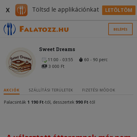
Töltsd le applikációnkat
X
LETÖLTÖM
BELÉPÉS
Sweet Dreams
11:00 - 03:55
60 - 90 perc
3 000 Ft
AKCIÓK
SZÁLLÍTÁSI TERÜLETEK
FIZETÉSI MÓDOK
Palacsinták
1 190 Ft
-tól, desszertek
990 Ft
-tól