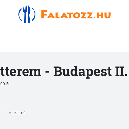
tterem
- Budapest II.
00 Ft
ISMERTETŐ