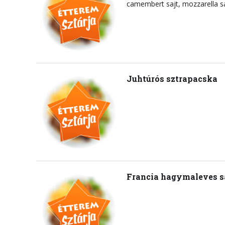
camembert sajt
mozzarella s
Juhtúrós sztrapacska
Francia hagymaleves s