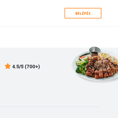
BELÉPÉS
4.5/5 (700+)