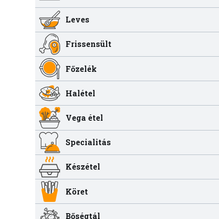
Leves
Frissensült
Főzelék
Halétel
Vega étel
Specialitás
Készétel
Köret
Bőségtál