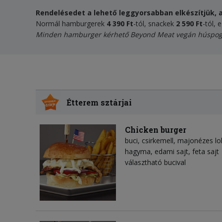
Rendelésedet a lehető leggyorsabban elkészítjük, a
Normál hamburgerek
4 390 Ft
-tól, snackek
2 590 Ft
-tól, 
Minden hamburger kérhető
Beyond Meat vegán húspog
Étterem sztárjai
Chicken burger
buci, csirkemell, majonézes lo
hagyma, edami sajt, feta sajt
választható bucival