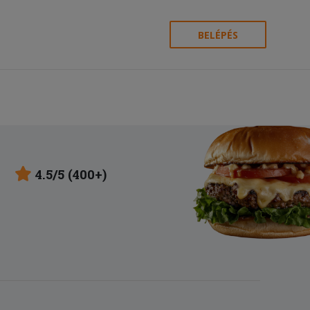
BELÉPÉS
4.5/5 (400+)