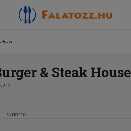
k House
urger & Steak House
00 Ft
ISMERTETŐ