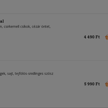
al
, csirkemell csíkok, cézár öntet,
4 490 Ft
égek, sajt, tejfölös-snidlinges szósz
5 990 Ft