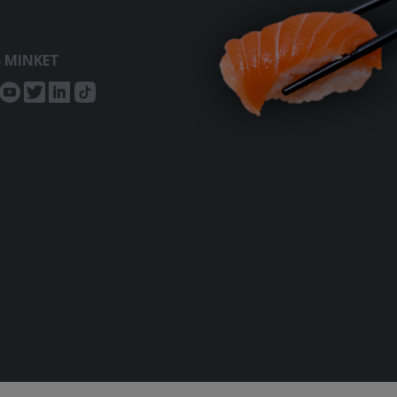
S MINKET