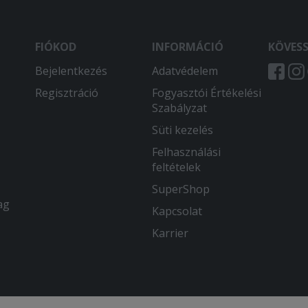
FIÓKOD
INFORMÁCIÓ
KÖVES
Bejelentkezés
Adatvédelem
Regisztráció
Fogyasztói Értékelési
Szabályzat
Süti kezelés
Felhasználási
feltételek
SuperShop
ag
Kapcsolat
Karrier