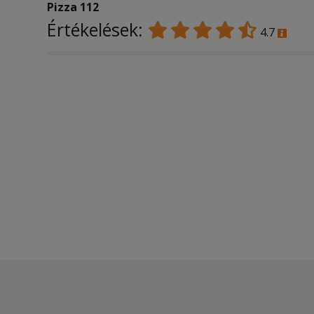
Pizza 112
Értékelések:
4.7