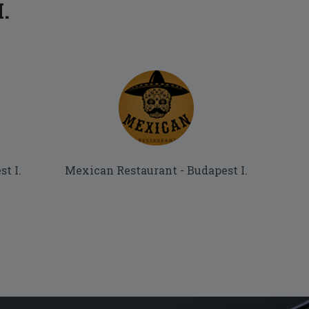
.
t I.
Mexican Restaurant - Budapest I.