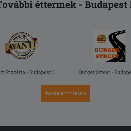
További éttermek - Budapest I
i Pizzéria - Budapest I.
Burger Street - Budapes
TOVÁBBI ÉTTERMEK