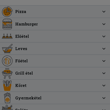
Pizza
Hamburger
Előétel
Leves
Főétel
Grill étel
Köret
Gyermekétel