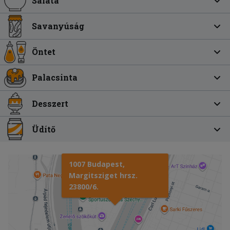
Saláta
Savanyúság
Öntet
Palacsinta
Desszert
Üdítő
1007 Budapest,
Margitsziget hrsz.
23800/6.