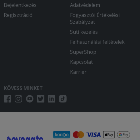
Bejelentkezés
Adatvédelem
Regisztráció
Fogyasztói Értékelési
Szabályzat
Süti kezelés
Felhasználási feltételek
SuperShop
Kapcsolat
Karrier
KÖVESS MINKET