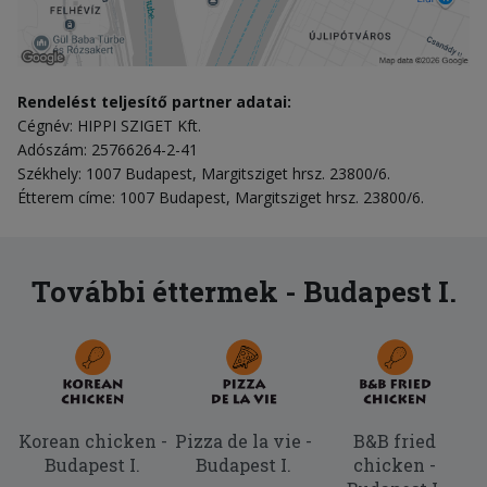
Rendelést teljesítő partner adatai:
Cégnév: HIPPI SZIGET Kft.
Adószám: 25766264-2-41
Székhely: 1007 Budapest, Margitsziget hrsz. 23800/6.
Étterem címe: 1007 Budapest, Margitsziget hrsz. 23800/6.
További éttermek - Budapest I.
Korean chicken -
Pizza de la vie -
B&B fried
Budapest I.
Budapest I.
chicken -