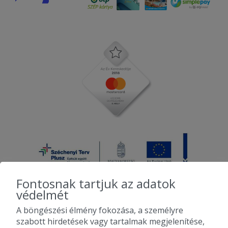
Fontosnak tartjuk az adatok
védelmét
A böngészési élmény fokozása, a személyre
2010-2026 Copyright - Falatozz.hu - Diston-line Kft.
szabott hirdetések vagy tartalmak megjelenítése,