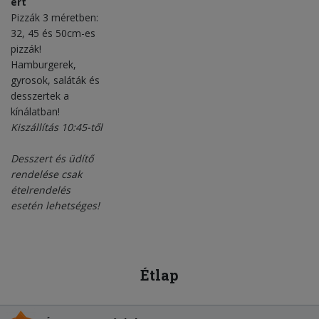
ért
Pizzák 3 méretben:
32, 45 és 50cm-es
pizzák!
Hamburgerek,
gyrosok, saláták és
desszertek a
kínálatban!
Kiszállítás 10:45-től
Desszert és üdítő
rendelése csak
ételrendelés
esetén lehetséges!
Étlap