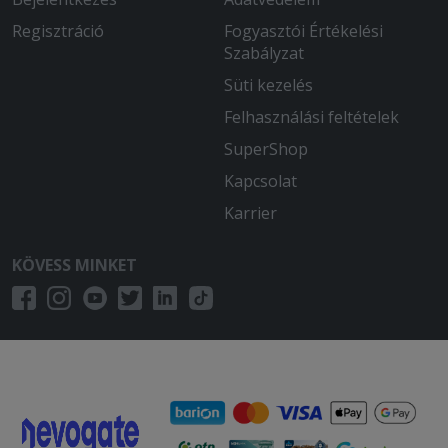
Regisztráció
Fogyasztói Értékelési
Szabályzat
Süti kezelés
Felhasználási feltételek
SuperShop
Kapcsolat
Karrier
KÖVESS MINKET