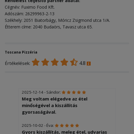
Rendelést teljesítő partner adatai:
Cégnév: Fuximo Food Kft.
Adószám: 26299963-2-13
Székhely: 2051 Biatorbágy, Móricz Zsigmond utca 1/A.
Étterem címe: 2040 Budaörs, Tavasz utca 65.
Toscana Pizzéria
4.8
Értékelések:
2025-12-14 - Sándor:
Meg voltam elégedve az étel
minőségével a kiszállítás
gyorsaságával.
2025-10-02 - Éva:
Gyors kiszállítás, meleg étel, udvarias