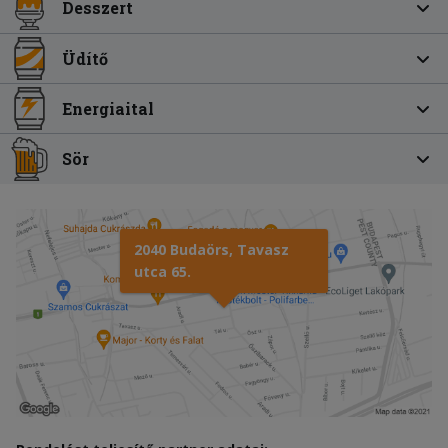
Desszert
Üdítő
Energiaital
Sör
2040 Budaörs, Tavasz
utca 65.