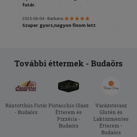
futár.
2025-06-04 - Barbara:
Szuper gyors,nagyon finom lett
További éttermek - Budaörs
Rántotthús Futár
Pistacchio Olasz
Varázsterasz
- Budaörs
Étterem és
Glutén és
Pizzéria -
Laktózmentes
Budaörs
Étterem -
Budaörs