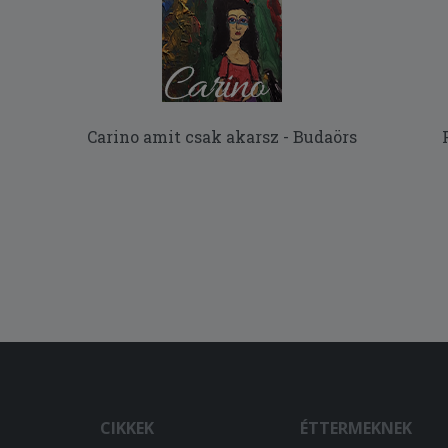
Carino amit csak akarsz - Budaörs
CIKKEK
ÉTTERMEKNEK