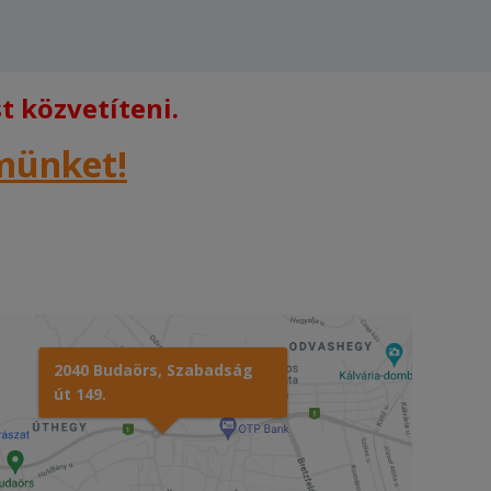
 közvetíteni.
rmünket!
2040 Budaörs, Szabadság
út 149.