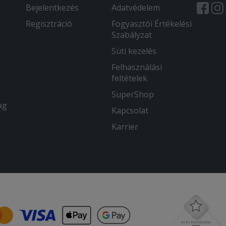
Bejelentkezés
Adatvédelem
Regisztráció
Fogyasztói Értékelési
Szabályzat
Süti kezelés
Felhasználási
feltételek
SuperShop
ag
Kapcsolat
Karrier