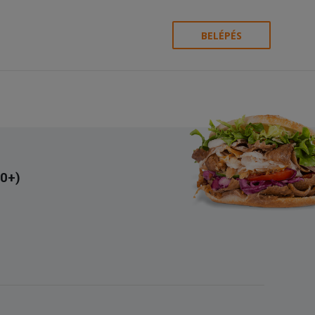
BELÉPÉS
00+)