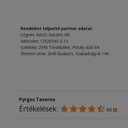
Rendelést teljesítő partner adatai:
Cégnév: KASZI Gasztro Kft.
Adószám: 12526343-2-13
Székhely: 2045 Törökbálint, Pistály dűlő 84.
Étterem címe: 2040 Budaörs, Szabadság út 149.
Pyrgos Taverna
Értékelések:
4.6