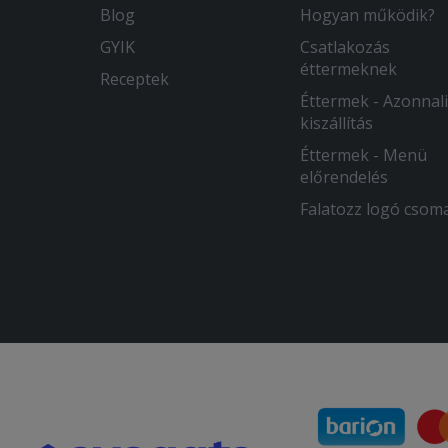
Blog
Hogyan működik?
GYIK
Csatlakozás
éttermeknek
Receptek
Éttermek - Azonnali
kiszállítás
Éttermek - Menü
előrendelés
Falatozz logó csom