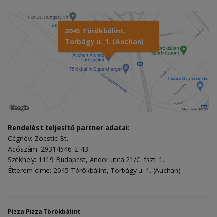
2045 Törökbálint,
Torbágy u. 1. (Auchan)
Rendelést teljesítő partner adatai:
Cégnév: Zoestic Bt.
Adószám: 29314546-2-43
Székhely: 1119 Budapest, Andor utca 21/C. fszt. 1.
Étterem címe: 2045 Törökbálint, Torbágy u. 1. (Auchan)
Pizza Pizza Törökbálint