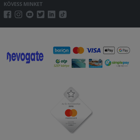
KÖVESS MINKET