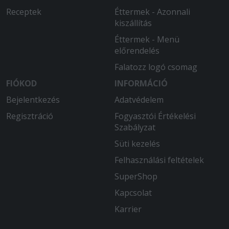
Receptek
Éttermek - Azonnali
kiszállítás
Éttermek - Menü
előrendelés
Falatozz logó csomag
FIÓKOD
INFORMÁCIÓ
Bejelentkezés
Adatvédelem
Regisztráció
Fogyasztói Értékelési
Szabályzat
Süti kezelés
Felhasználási feltételek
SuperShop
Kapcsolat
Karrier