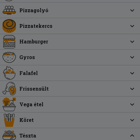
Pizzagolyó
Pizzatekercs
Hamburger
Gyros
Falafel
Frissensült
Vega étel
Köret
Tészta