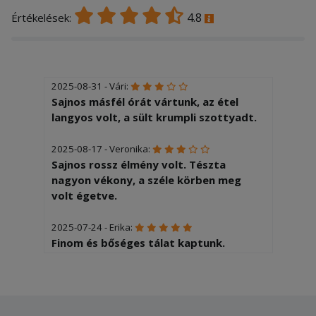
4.8
Értékelések:
2025-08-31 - Vári:
Sajnos másfél órát vártunk, az étel
langyos volt, a sült krumpli szottyadt.
2025-08-17 - Veronika:
Sajnos rossz élmény volt. Tészta
nagyon vékony, a széle körben meg
volt égetve.
2025-07-24 - Erika:
Finom és bőséges tálat kaptunk.
Köszönjük!