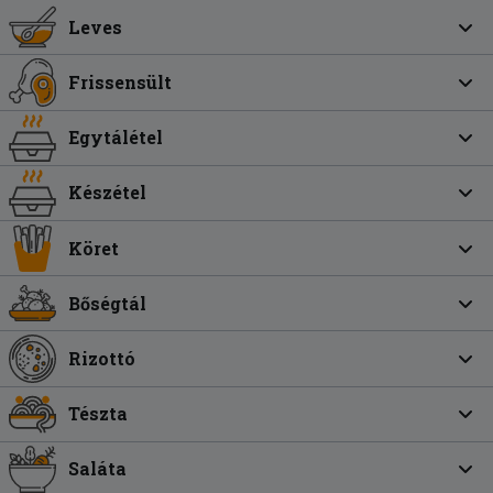
Leves
Frissensült
Egytálétel
Készétel
Köret
Bőségtál
Rizottó
Tészta
Saláta