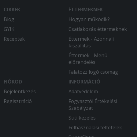
CIKKEK
ÉTTERMEKNEK
Blog
Hogyan működik?
GYIK
Csatlakozás éttermeknek
Receptek
Éttermek - Azonnali
kiszállítás
Éttermek - Menü
előrendelés
Falatozz logó csomag
FIÓKOD
INFORMÁCIÓ
Bejelentkezés
Adatvédelem
Regisztráció
Fogyasztói Értékelési
Szabályzat
Süti kezelés
Felhasználási feltételek