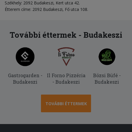
Székhely: 2092 Budakeszi, Kert utca 42.
Étterem címe: 2092 Budakeszi, Fő utca 108.
További éttermek - Budakeszi
Gastrogarden -
Il Forno Pizzéria
Bözsi Büfé -
Budakeszi
- Budakeszi
Budakeszi
TOVÁBBI ÉTTERMEK