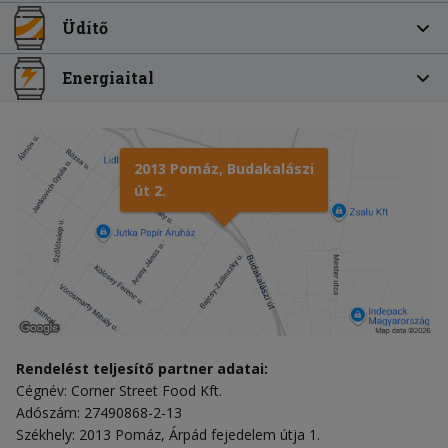
Üdítő
Energiaital
2013 Pomáz, Budakalászi
út 2.
Rendelést teljesítő partner adatai:
Cégnév: Corner Street Food Kft.
Adószám: 27490868-2-13
Székhely: 2013 Pomáz, Árpád fejedelem útja 1.