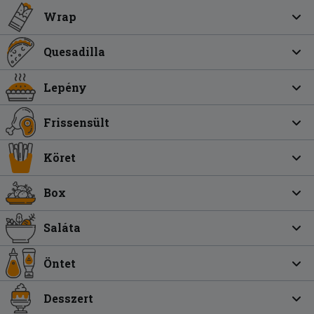
Wrap
Quesadilla
Lepény
Frissensült
Köret
Box
Saláta
Öntet
Desszert