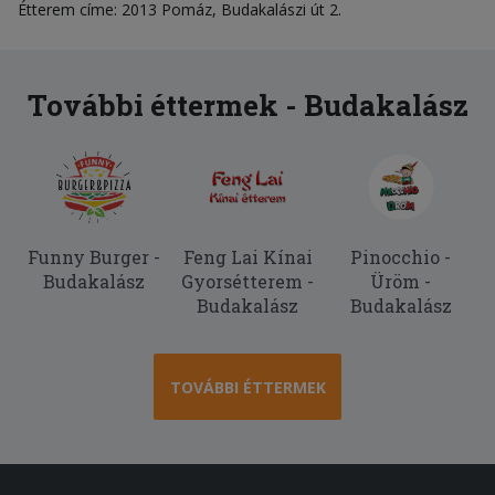
Étterem címe: 2013 Pomáz, Budakalászi út 2.
További éttermek - Budakalász
Funny Burger -
Feng Lai Kínai
Pinocchio -
Budakalász
Gyorsétterem -
Üröm -
Budakalász
Budakalász
TOVÁBBI ÉTTERMEK