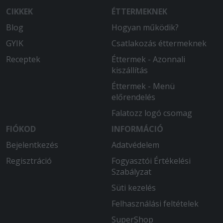
CIKKEK
ÉTTERMEKNEK
Blog
Hogyan működik?
GYIK
Csatlakozás éttermeknek
Receptek
Éttermek - Azonnali
kiszállítás
Éttermek - Menü
előrendelés
Falatozz logó csomag
FIÓKOD
INFORMÁCIÓ
Bejelentkezés
Adatvédelem
Regisztráció
Fogyasztói Értékelési
Szabályzat
Süti kezelés
Felhasználási feltételek
SuperShop