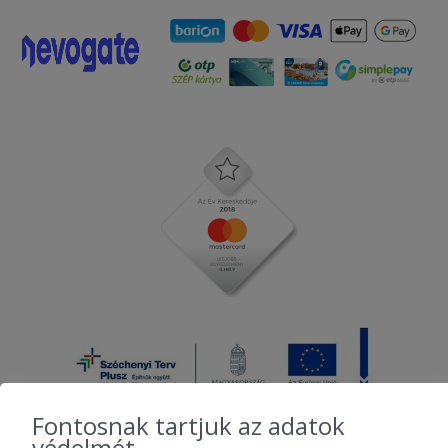
Fontosnak tartjuk az adatok
védelmét