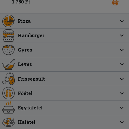
1 750 Ft
Pizza
Hamburger
Gyros
Leves
Frissensült
Főétel
Egytálétel
Halétel