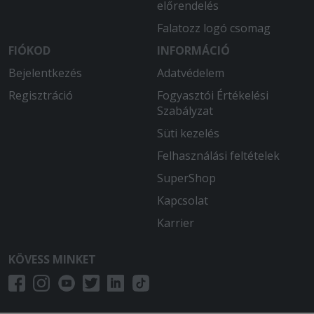
előrendelés
Falatozz logó csomag
FIÓKOD
INFORMÁCIÓ
Bejelentkezés
Adatvédelem
Regisztráció
Fogyasztói Értékelési
Szabályzat
Süti kezelés
Felhasználási feltételek
SuperShop
Kapcsolat
Karrier
KÖVESS MINKET