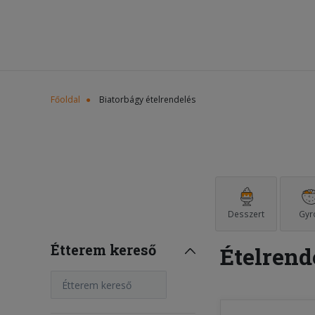
Főoldal
Biatorbágy ételrendelés
Desszert
Gyr
Étterem kereső
Ételrend
Étterem kereső