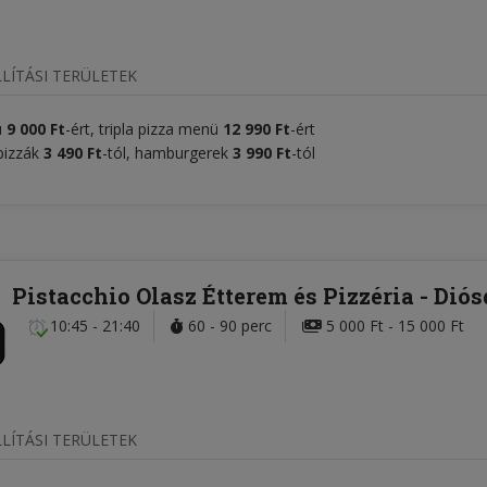
LÍTÁSI TERÜLETEK
ü
9 000 Ft
-ért, tripla pizza menü
12 990 Ft
-ért
pizzák
3 490 Ft
-tól, hamburgerek
3 990 Ft
-tól
Pistacchio Olasz Étterem és Pizzéria
- Dió
10:45 - 21:40
60 - 90 perc
5 000 Ft - 15 000 Ft
LÍTÁSI TERÜLETEK