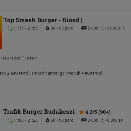
Top Smash Burger
- Diósd
11:15 - 21:55
60 - 90 perc
5 000 Ft - 15 000 Ft
LÍTÁSI TERÜLETEK
rek
2 630 Ft
-tól, smash hamburger menük
4 000 Ft
-tól
Trafik Burger Budakeszi
4.2/5 (90+)
11:00 - 21:25
60 - 90 perc
3 000 Ft - 6 000 Ft