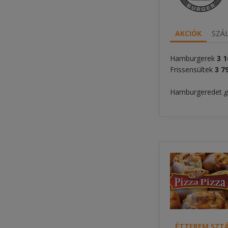
AKCIÓK
SZÁL
Hamburgerek
3 1
Frissensültek
3
79
Hamburgeredet
g
ÉTTEREM SZTÁ