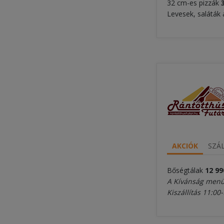
32 cm-es pizzák
Levesek, saláták 
AKCIÓK
SZÁL
Bőségtálak
12 99
A Kívánság menü 
Kiszállítás 11:00-