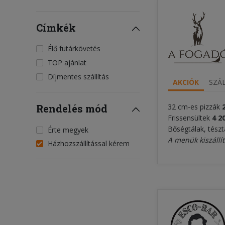
Címkék
Élő futárkövetés
TOP ajánlat
Díjmentes szállítás
AKCIÓK
SZÁL
Rendelés mód
32 cm-es pizzák
Frissensültek
4 2
Bőségtálak, tészt
Érte megyek
A menük kiszállít
Házhozszállítással kérem