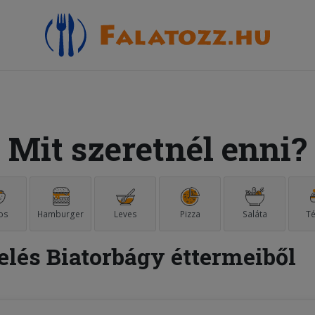
Mit szeretnél enni?
os
Hamburger
Leves
Pizza
Saláta
Té
elés Biatorbágy éttermeiből