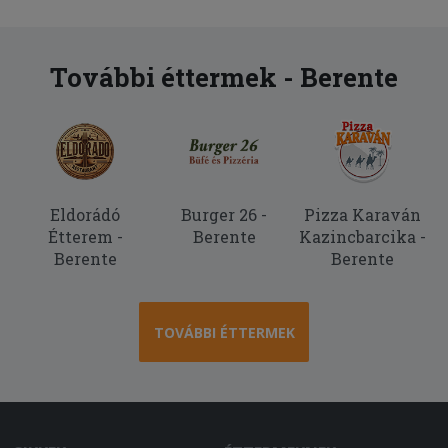
További éttermek - Berente
Eldorádó
Burger 26 -
Pizza Karaván
Étterem -
Berente
Kazincbarcika -
Berente
Berente
TOVÁBBI ÉTTERMEK