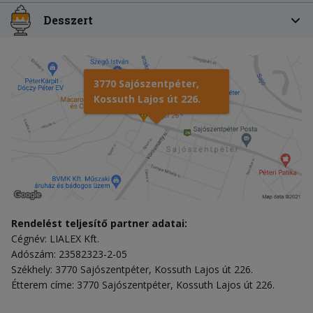
Desszert
3770 Sajószentpéter,
Kossuth Lajos út 226.
Rendelést teljesítő partner adatai:
Cégnév: LIALEX Kft.
Adószám: 23582323-2-05
Székhely: 3770 Sajószentpéter, Kossuth Lajos út 226.
Étterem címe: 3770 Sajószentpéter, Kossuth Lajos út 226.