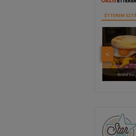
ÉTTEREM SZTÁ
<
Brutal bur