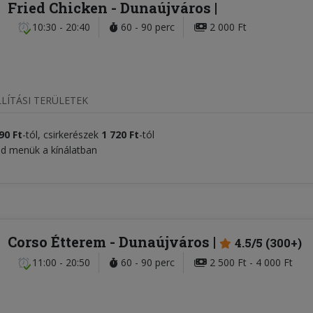
Fried Chicken
- Dunaújváros
10:30 - 20:40
60 - 90 perc
2 000 Ft
LÍTÁSI TERÜLETEK
90 Ft
-tól, csirkerészek
1 720 Ft
-tól
od menük a kínálatban
Corso Étterem
- Dunaújváros
4.5/5 (300+)
11:00 - 20:50
60 - 90 perc
2 500 Ft - 4 000 Ft