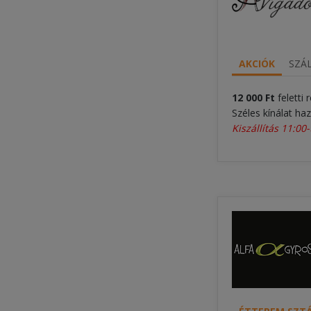
AKCIÓK
SZÁL
12 000 Ft
feletti
Széles kínálat haz
Kiszállítás 11:00-