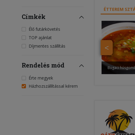
ÉTTEREM SZTÁ
Címkék
Élő futárkövetés
TOP ajánlat
<
Díjmentes szállítás
Rendelés mód
Bugaci húsgom
Érte megyek
Házhozszállítással kérem