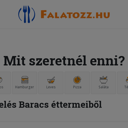
Mit szeretnél enni?
os
Hamburger
Leves
Pizza
Saláta
Té
elés Baracs éttermeiből