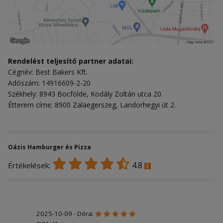
Rendelést teljesítő partner adatai:
Cégnév: Best Bakers Kft.
Adószám: 14916609-2-20
Székhely: 8943 Bocfölde, Kodály Zoltán utca 20.
Étterem címe: 8900 Zalaegerszeg, Landorhegyi út 2.
Oázis Hamburger és Pizza
4.8
Értékelések:
2025-10-09 - Dóra: