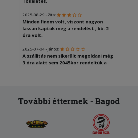
Tökéletes.
2025-08-29 - Zita:
Minden finom volt, viszont nagyon
lassan kaptuk meg a rendelést , kb. 2
óra volt.
2025-07-04 - János:
A szállitás nem sikerült megoldani még
3 óra alatt sem 2045kor rendeltük a
pizzát és 0015 kor még sehol nem volt
További éttermek - Bagod