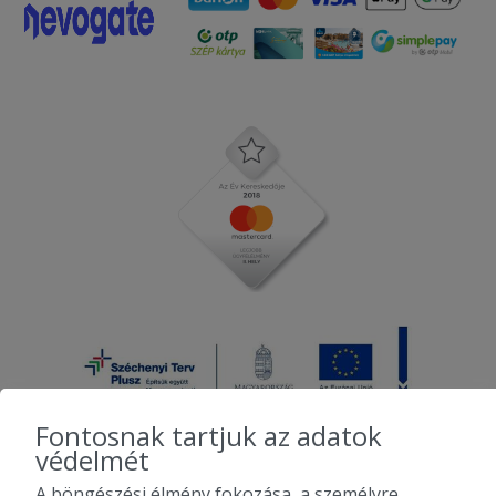
Fontosnak tartjuk az adatok
védelmét
A böngészési élmény fokozása, a személyre