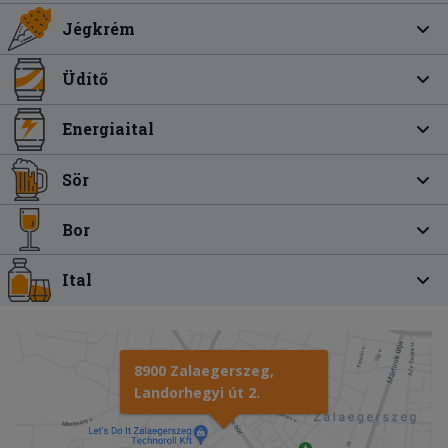
Jégkrém
Üdítő
Energiaital
Sör
Bor
Ital
8900 Zalaegerszeg,
Landorhegyi út 2.