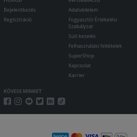
Bejelentkezés
Adatvédelem
Regisztráció
Fogyasztói Értékelési
Szabályzat
Süti kezelés
Felhasználási feltételek
SuperShop
Kapcsolat
Karrier
KÖVESS MINKET