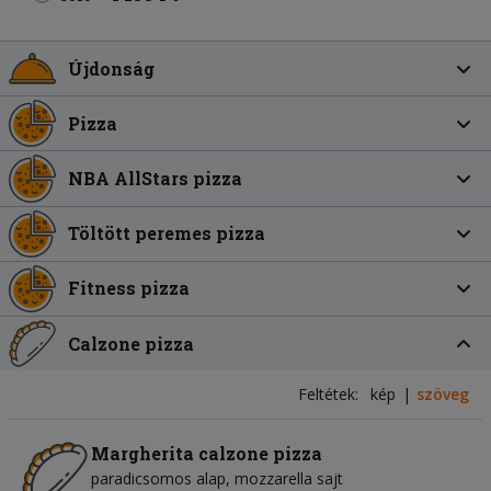
Újdonság
Pizza
NBA AllStars pizza
Töltött peremes pizza
Fitness pizza
Calzone pizza
Feltétek:
kép
szöveg
Margherita calzone pizza
paradicsomos alap
mozzarella sajt