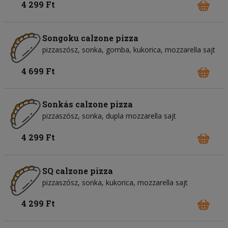
4 299 Ft
Songoku calzone pizza
pizzaszósz
sonka
gomba
kukorica
mozzarella sajt
4 699 Ft
Sonkás calzone pizza
pizzaszósz
sonka
dupla mozzarella sajt
4 299 Ft
SQ calzone pizza
pizzaszósz
sonka
kukorica
mozzarella sajt
4 299 Ft