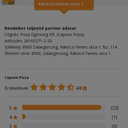
Rákóczi Ferenc utca 1.
Rendelést teljesítő partner adatai:
Cégnév: Pizza Egerszeg Kft. (Capone Pizza)
Adószám: 26165271-2-20
Székhely: 8900 Zalaegerszeg, Rákóczi Ferenc utca 1. fsz. 114.
Étterem címe: 8900, Zalaegerszeg, Rákóczi Ferenc utca 1.
Capone Pizza
4.8
Értékelések:
5
(23)
4
(1)
3
(0)