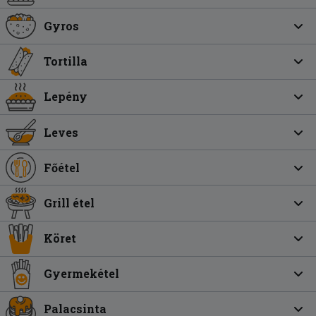
Gyros
Tortilla
Lepény
Leves
Főétel
Grill étel
Köret
Gyermekétel
Palacsinta