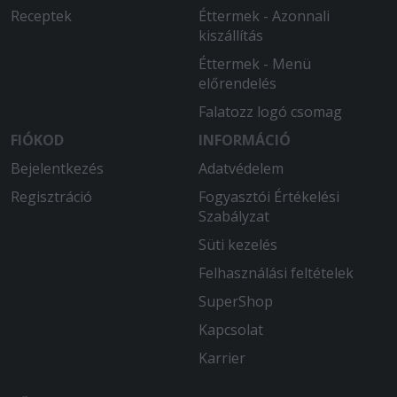
Receptek
Éttermek - Azonnali
kiszállítás
Éttermek - Menü
előrendelés
Falatozz logó csomag
FIÓKOD
INFORMÁCIÓ
Bejelentkezés
Adatvédelem
Regisztráció
Fogyasztói Értékelési
Szabályzat
Süti kezelés
Felhasználási feltételek
SuperShop
Kapcsolat
Karrier