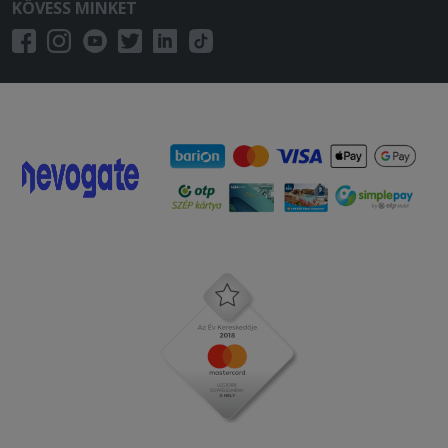
KÖVESS MINKET