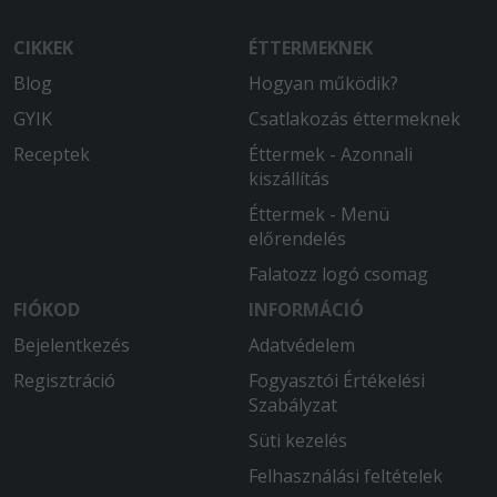
CIKKEK
ÉTTERMEKNEK
Blog
Hogyan működik?
GYIK
Csatlakozás éttermeknek
Receptek
Éttermek - Azonnali
kiszállítás
Éttermek - Menü
előrendelés
Falatozz logó csomag
FIÓKOD
INFORMÁCIÓ
Bejelentkezés
Adatvédelem
Regisztráció
Fogyasztói Értékelési
Szabályzat
Süti kezelés
Felhasználási feltételek