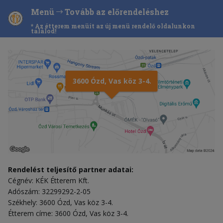
Menü
Tovább az előrendeléshez
* Az étterem menüit az új menü rendelő oldalunkon
találod!
3600 Ózd, Vas köz 3-4.
Rendelést teljesítő partner adatai:
Cégnév: KÉK Étterem Kft.
Adószám: 32299292-2-05
Székhely: 3600 Ózd, Vas köz 3-4.
Étterem címe: 3600 Ózd, Vas köz 3-4.