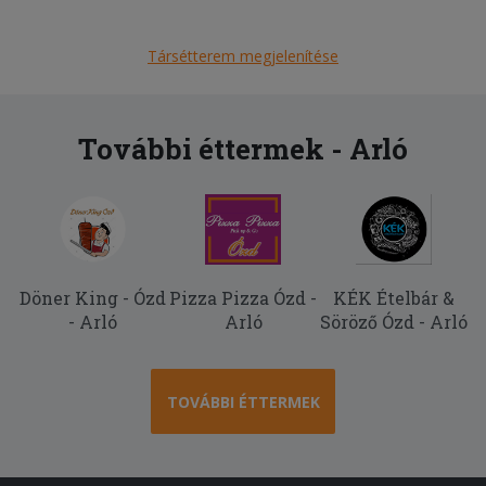
Társétterem megjelenítése
További éttermek - Arló
Döner King - Ózd
Pizza Pizza Ózd -
KÉK Ételbár &
- Arló
Arló
Söröző Ózd - Arló
TOVÁBBI ÉTTERMEK