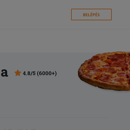
BELÉPÉS
ca
4.8/5 (6000+)