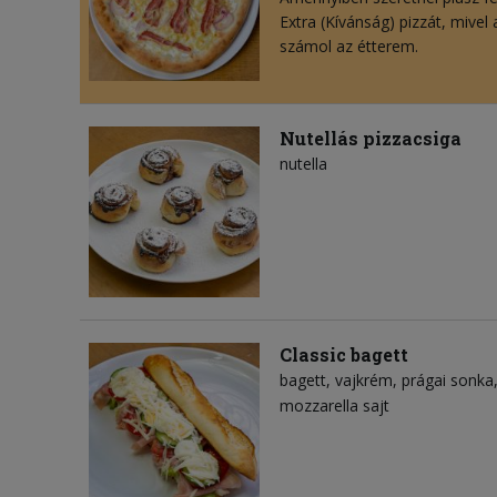
Extra (Kívánság) pizzát, mivel
számol az étterem.
Nutellás pizzacsiga
nutella
Classic bagett
bagett
vajkrém
prágai sonka
mozzarella sajt