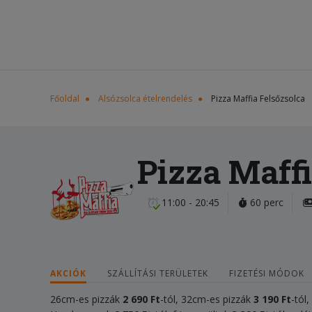
Főoldal
Alsózsolca ételrendelés
Pizza Maffia Felsőzsolca
Pizza Maffi
11:00 - 20:45
60 perc
AKCIÓK
SZÁLLÍTÁSI TERÜLETEK
FIZETÉSI MÓDOK
26cm-es pizzák
2 690 Ft
-tól, 32cm-es pizzák
3 190 Ft
-tól