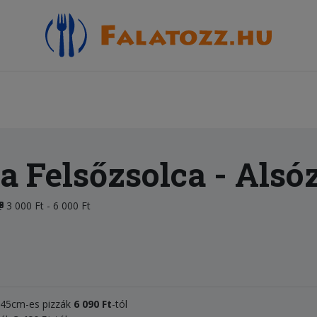
a Felsőzsolca
- Alsó
3 000 Ft - 6 000 Ft
, 45cm-es pizzák
6 090 Ft
-tól