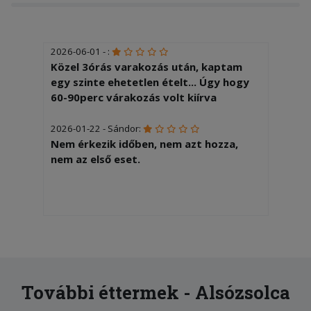
2026-06-01 - :
Közel 3órás varakozás után, kaptam
egy szinte ehetetlen ételt... Úgy hogy
60-90perc várakozás volt kiírva
2026-01-22 - Sándor:
Nem érkezik időben, nem azt hozza,
nem az első eset.
További éttermek - Alsózsolca