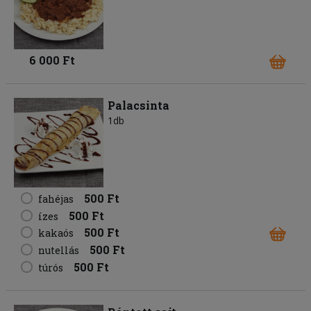
6 000 Ft
Palacsinta
1db
500 Ft
fahéjas
500 Ft
ízes
500 Ft
kakaós
500 Ft
nutellás
500 Ft
túrós