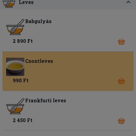
Leves
Babgulyás
2 890 Ft
Csontleves
990 Ft
Frankfurti leves
2 450 Ft