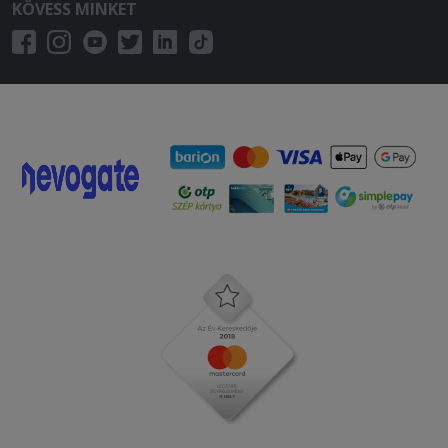
KÖVESS MINKET