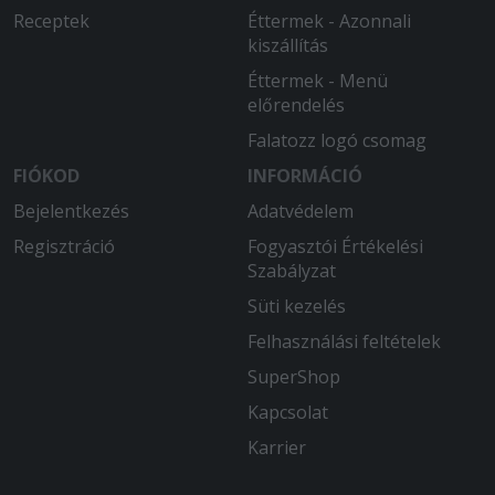
Receptek
Éttermek - Azonnali
kiszállítás
Éttermek - Menü
előrendelés
Falatozz logó csomag
FIÓKOD
INFORMÁCIÓ
Bejelentkezés
Adatvédelem
Regisztráció
Fogyasztói Értékelési
Szabályzat
Süti kezelés
Felhasználási feltételek
SuperShop
Kapcsolat
Karrier