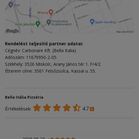
Rendelést teljesítő partner adatai:
Cégnév: Carbonare Kft. (Bella Italia)
Adószám: 11679950-2-05
Székhely: 3526 Miskolc, Arany János tér 1. F/4/2
Étterem címe: 3561 Felsőzsolca, Kassai u. 55.
Bella Itália Pizzéria
4.7
Értékelések:
2026-06-20 - :