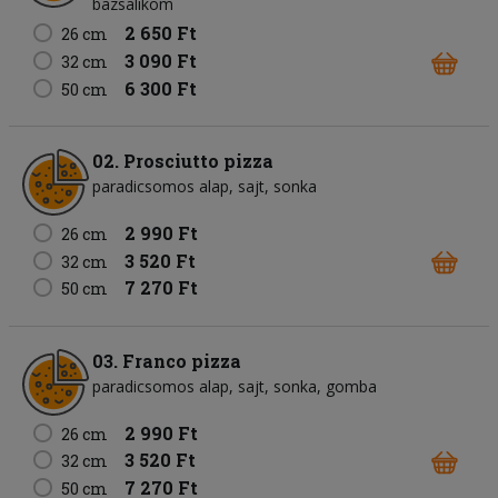
bazsalikom
2 650 Ft
26 cm
3 090 Ft
32 cm
6 300 Ft
50 cm
02. Prosciutto pizza
paradicsomos alap
sajt
sonka
2 990 Ft
26 cm
3 520 Ft
32 cm
7 270 Ft
50 cm
03. Franco pizza
paradicsomos alap
sajt
sonka
gomba
2 990 Ft
26 cm
3 520 Ft
32 cm
7 270 Ft
50 cm