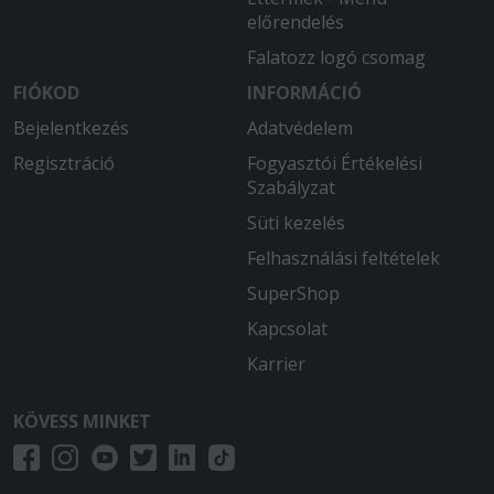
előrendelés
Falatozz logó csomag
FIÓKOD
INFORMÁCIÓ
Bejelentkezés
Adatvédelem
Regisztráció
Fogyasztói Értékelési
Szabályzat
Süti kezelés
Felhasználási feltételek
SuperShop
Kapcsolat
Karrier
KÖVESS MINKET