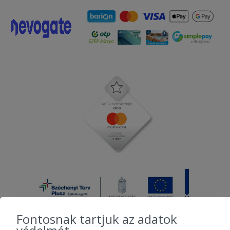
Fontosnak tartjuk az adatok