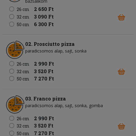
bazsalikom
2 650 Ft
26 cm
3 090 Ft
32 cm
6 300 Ft
50 cm
02. Prosciutto pizza
paradicsomos alap
sajt
sonka
2 990 Ft
26 cm
3 520 Ft
32 cm
7 270 Ft
50 cm
03. Franco pizza
paradicsomos alap
sajt
sonka
gomba
2 990 Ft
26 cm
3 520 Ft
32 cm
7 270 Ft
50 cm