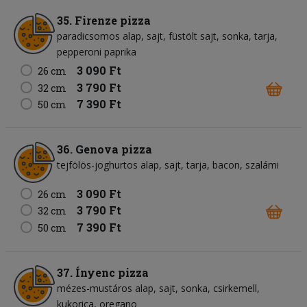
35. Firenze pizza
paradicsomos alap
sajt
füstölt sajt
sonka
tarja
pepperoni paprika
3 090 Ft
26 cm
3 790 Ft
32 cm
7 390 Ft
50 cm
36. Genova pizza
tejfölös-joghurtos alap
sajt
tarja
bacon
szalámi
3 090 Ft
26 cm
3 790 Ft
32 cm
7 390 Ft
50 cm
37. Ínyenc pizza
mézes-mustáros alap
sajt
sonka
csirkemell
kukorica
oregano