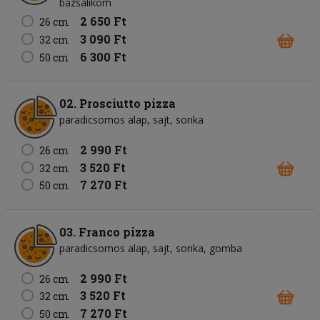
bazsalikom
2 650 Ft
26 cm
3 090 Ft
32 cm
6 300 Ft
50 cm
02. Prosciutto pizza
paradicsomos alap
sajt
sonka
2 990 Ft
26 cm
3 520 Ft
32 cm
7 270 Ft
50 cm
03. Franco pizza
paradicsomos alap
sajt
sonka
gomba
2 990 Ft
26 cm
3 520 Ft
32 cm
7 270 Ft
50 cm