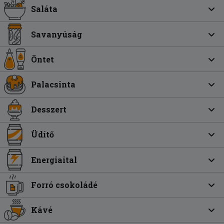
Saláta
Savanyúság
Öntet
Palacsinta
Desszert
Üdítő
Energiaital
Forró csokoládé
Kávé