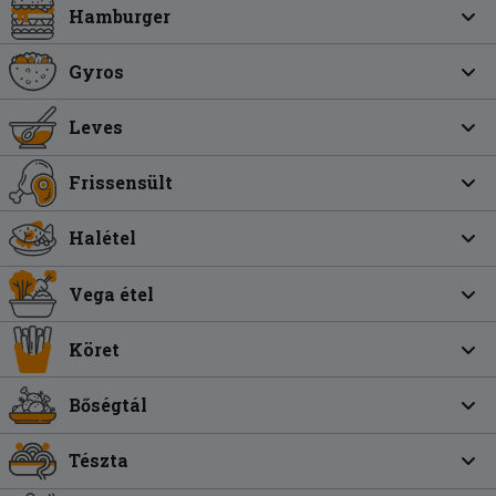
Hamburger
Gyros
Leves
Frissensült
Halétel
Vega étel
Köret
Bőségtál
Tészta