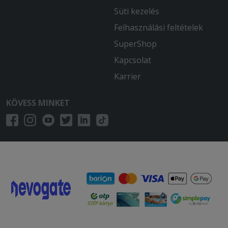
Süti kezelés
Felhasználási feltételek
SuperShop
Kapcsolat
Karrier
KÖVESS MINKET