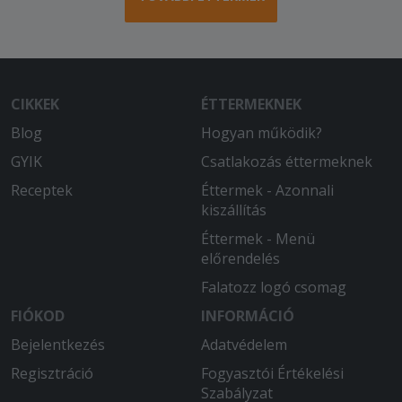
CIKKEK
ÉTTERMEKNEK
Blog
Hogyan működik?
GYIK
Csatlakozás éttermeknek
Receptek
Éttermek - Azonnali
kiszállítás
Éttermek - Menü
előrendelés
Falatozz logó csomag
FIÓKOD
INFORMÁCIÓ
Bejelentkezés
Adatvédelem
Regisztráció
Fogyasztói Értékelési
Szabályzat