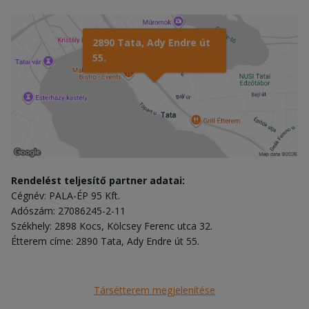
2890 Tata, Ady Endre út
55.
Rendelést teljesítő partner adatai:
Cégnév: PALA-ÉP 95 Kft.
Adószám: 27086245-2-11
Székhely: 2898 Kocs, Kölcsey Ferenc utca 32.
Étterem címe: 2890 Tata, Ady Endre út 55.
Társétterem megjelenítése