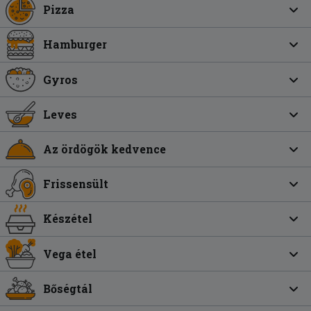
Pizza
Hamburger
Gyros
Leves
Az ördögök kedvence
Frissensült
Készétel
Vega étel
Bőségtál