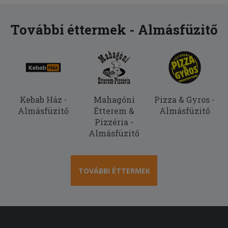
További éttermek - Almásfüzitő
Kebab Ház -
Mahagóni
Pizza & Gyros -
Almásfüzitő
Étterem &
Almásfüzitő
Pizzéria -
Almásfüzitő
TOVÁBBI ÉTTERMEK