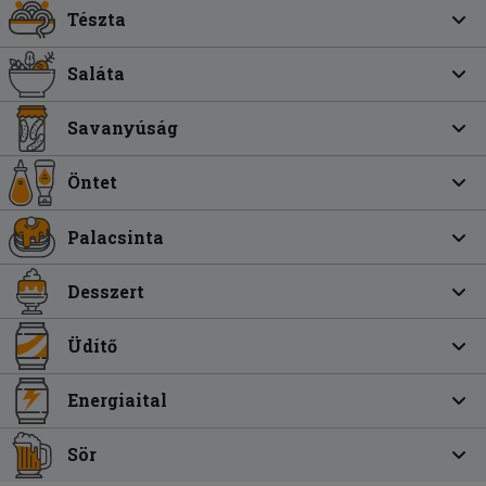
Tészta
Saláta
Savanyúság
Öntet
Palacsinta
Desszert
Üdítő
Energiaital
Sör