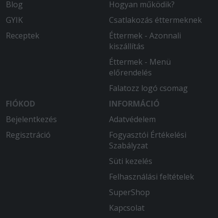
Blog
Hogyan működik?
GYIK
Csatlakozás éttermeknek
Receptek
Éttermek - Azonnali
kiszállítás
Éttermek - Menü
előrendelés
Falatozz logó csomag
FIÓKOD
INFORMÁCIÓ
Bejelentkezés
Adatvédelem
Regisztráció
Fogyasztói Értékelési
Szabályzat
Süti kezelés
Felhasználási feltételek
SuperShop
Kapcsolat