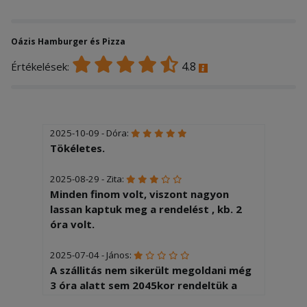
Oázis Hamburger és Pizza
4.8
Értékelések:
2025-10-09 - Dóra:
Tökéletes.
2025-08-29 - Zita:
Minden finom volt, viszont nagyon
lassan kaptuk meg a rendelést , kb. 2
óra volt.
2025-07-04 - János:
A szállitás nem sikerült megoldani még
3 óra alatt sem 2045kor rendeltük a
pizzát és 0015 kor még sehol nem volt