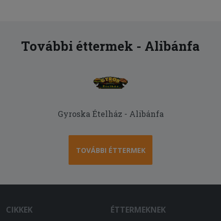
További éttermek - Alibánfa
Gyroska Ételház - Alibánfa
TOVÁBBI ÉTTERMEK
CIKKEK
ÉTTERMEKNEK