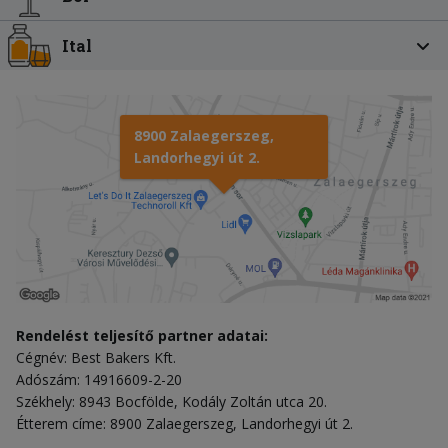
Ital
8900 Zalaegerszeg,
Landorhegyi út 2.
Rendelést teljesítő partner adatai:
Cégnév: Best Bakers Kft.
Adószám: 14916609-2-20
Székhely: 8943 Bocfölde, Kodály Zoltán utca 20.
Étterem címe: 8900 Zalaegerszeg, Landorhegyi út 2.