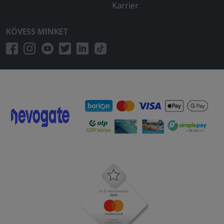
Karrier
KÖVESS MINKET