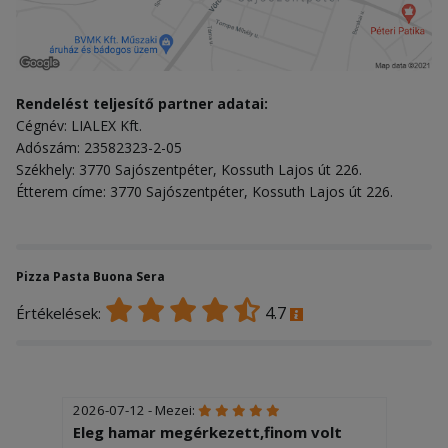
Rendelést teljesítő partner adatai:
Cégnév: LIALEX Kft.
Adószám: 23582323-2-05
Székhely: 3770 Sajószentpéter, Kossuth Lajos út 226.
Étterem címe: 3770 Sajószentpéter, Kossuth Lajos út 226.
Pizza Pasta Buona Sera
4.7
Értékelések:
2026-07-12 - Mezei:
Eleg hamar megérkezett,finom volt