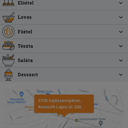
Előétel
Leves
Főétel
Tészta
Saláta
Desszert
3770 Sajószentpéter,
Kossuth Lajos út 226.