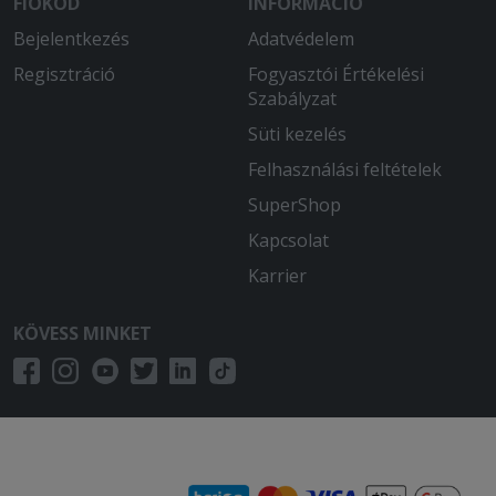
FIÓKOD
INFORMÁCIÓ
Bejelentkezés
Adatvédelem
Regisztráció
Fogyasztói Értékelési
Szabályzat
Süti kezelés
Felhasználási feltételek
SuperShop
Kapcsolat
Karrier
KÖVESS MINKET