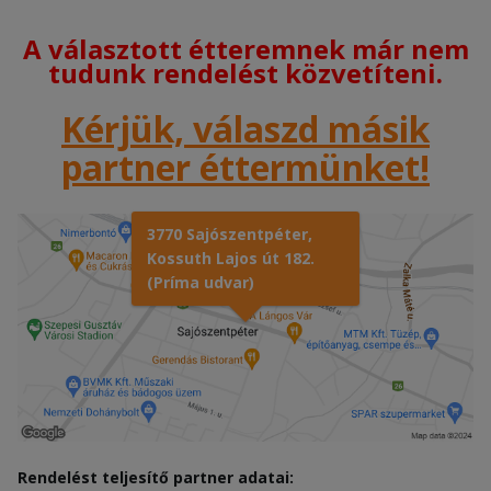
A választott étteremnek már nem
tudunk rendelést közvetíteni.
Kérjük, válaszd másik
partner éttermünket!
3770 Sajószentpéter,
Kossuth Lajos út 182.
(Príma udvar)
Rendelést teljesítő partner adatai: