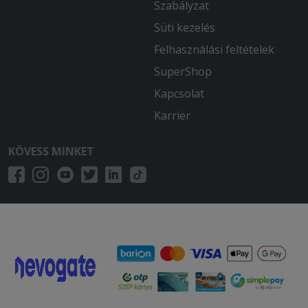
Szabályzat
Süti kezelés
Felhasználási feltételek
SuperShop
Kapcsolat
Karrier
KÖVESS MINKET