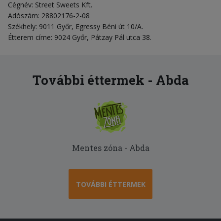
Cégnév: Street Sweets Kft.
Adószám: 28802176-2-08
Székhely: 9011 Győr, Egressy Béni út 10/A.
Étterem címe: 9024 Győr, Pátzay Pál utca 38.
További éttermek - Abda
Mentes zóna - Abda
TOVÁBBI ÉTTERMEK