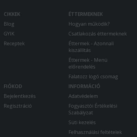
CIKKEK
ÉTTERMEKNEK
Blog
Hogyan működik?
GYIK
Csatlakozás éttermeknek
Receptek
Éttermek - Azonnali
kiszállítás
Éttermek - Menü
előrendelés
Falatozz logó csomag
FIÓKOD
INFORMÁCIÓ
Bejelentkezés
Adatvédelem
Regisztráció
Fogyasztói Értékelési
Szabályzat
Süti kezelés
Felhasználási feltételek