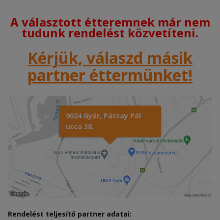
A választott étteremnek már nem
tudunk rendelést közvetíteni.
Kérjük, válaszd másik
partner éttermünket!
9024 Győr, Pátzay Pál
utca 38.
Rendelést teljesítő partner adatai: