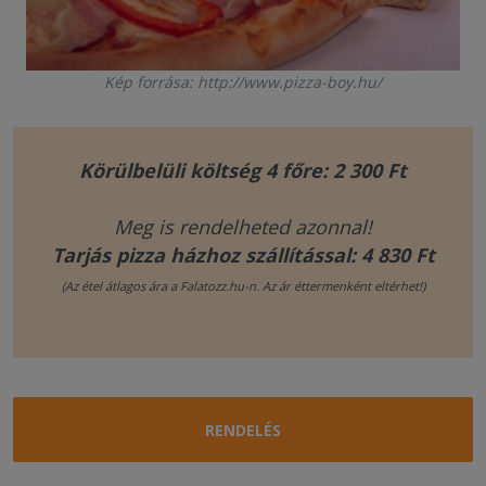
Kép forrása: http://www.pizza-boy.hu/
Körülbelüli költség 4 főre: 2 300 Ft
Meg is rendelheted azonnal!
Tarjás pizza házhoz szállítással: 4 830 Ft
(Az étel átlagos ára a Falatozz.hu-n. Az ár éttermenként eltérhet!)
RENDELÉS