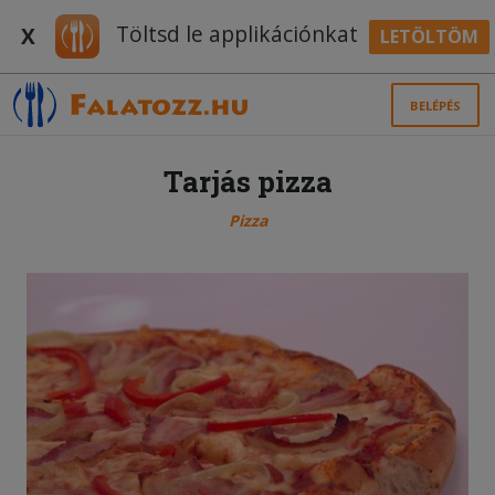
Töltsd le applikációnkat
X
LETÖLTÖM
BELÉPÉS
Tarjás pizza
Pizza