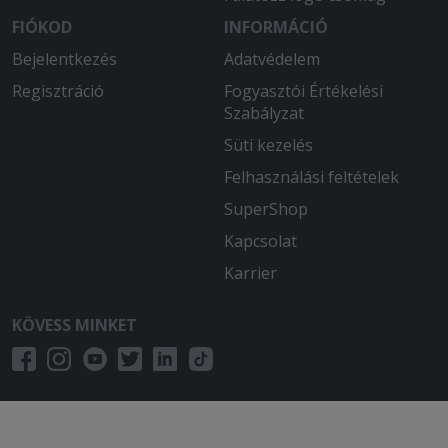
FIÓKOD
INFORMÁCIÓ
Bejelentkezés
Adatvédelem
Regisztráció
Fogyasztói Értékelési
Szabályzat
Süti kezelés
Felhasználási feltételek
SuperShop
Kapcsolat
Karrier
KÖVESS MINKET