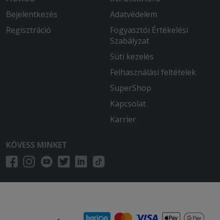
Bejelentkezés
Adatvédelem
Regisztráció
Fogyasztói Értékelési
Szabályzat
Süti kezelés
Felhasználási feltételek
SuperShop
Kapcsolat
Karrier
KÖVESS MINKET