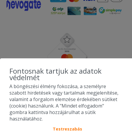
Fontosnak tartjuk az adatok
védelmét
A böngészési élmény fokozása, a személyre
szabott hirdetések vagy tartalmak megjelenítése,
valamint a forgalom elemzése érdekében sütiket
(cookie) használunk. A "Mindet elfogadom"
gombra kattintva hozzájárulhat a sütik
használatához.
Testreszabás
2010-2026 Copyright - Falatozz.hu - Diston-line Kft.