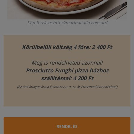
Kép forrása: http://marinaitalia.com.au/
Körülbelüli költség 4 főre: 2 400 Ft
Meg is rendelheted azonnal!
Prosciutto Funghi pizza házhoz
szállítással: 4 200 Ft
(Az étel átlagos ára a Falatozz.hu-n. Az ár éttermenként eltérhet!)
RENDELÉS