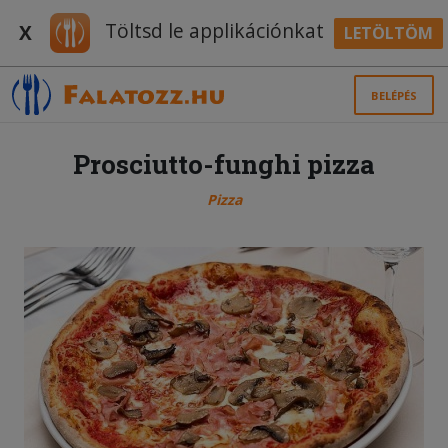
Töltsd le applikációnkat
X
LETÖLTÖM
BELÉPÉS
Prosciutto-funghi pizza
Pizza