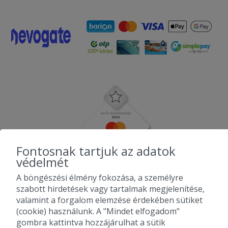
Fontosnak tartjuk az adatok
védelmét
A böngészési élmény fokozása, a személyre
szabott hirdetések vagy tartalmak megjelenítése,
valamint a forgalom elemzése érdekében sütiket
(cookie) használunk. A "Mindet elfogadom"
gombra kattintva hozzájárulhat a sütik