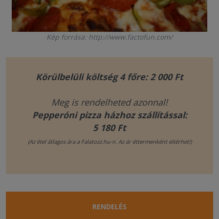
Kép forrása: http://www.factofun.com/
Körülbelüli költség 4 főre: 2 000 Ft
Meg is rendelheted azonnal!
Pepperóni pizza házhoz szállítással:
5 180 Ft
(Az étel átlagos ára a Falatozz.hu-n. Az ár éttermenként eltérhet!)
RENDELÉS