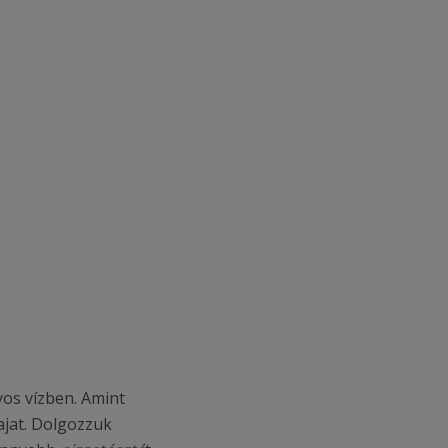
gyos vízben. Amint
lajat. Dolgozzuk