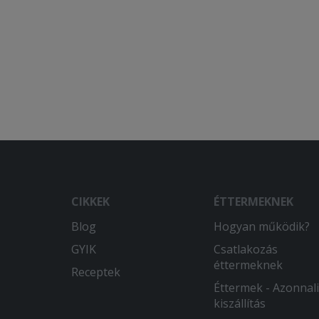
CIKKEK
ÉTTERMEKNEK
Blog
Hogyan működik?
GYIK
Csatlakozás
éttermeknek
Receptek
Éttermek - Azonnali
kiszállítás