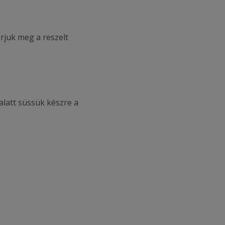
rjuk meg a reszelt
alatt süssük készre a