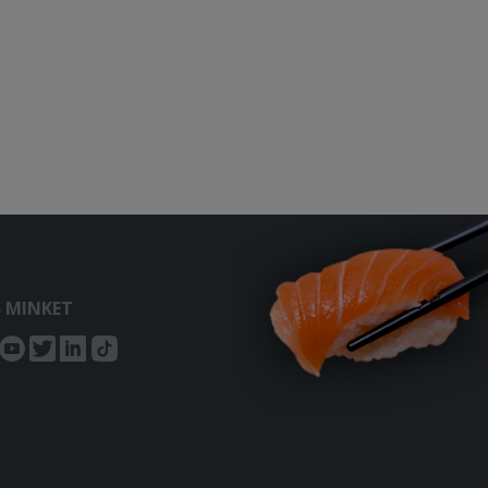
S MINKET