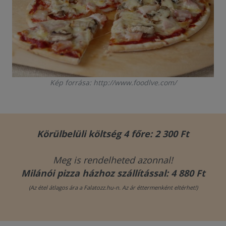
Kép forrása: http://www.foodlve.com/
Körülbelüli költség 4 főre: 2 300 Ft
Meg is rendelheted azonnal!
Milánói pizza házhoz szállítással: 4 880 Ft
(Az étel átlagos ára a Falatozz.hu-n. Az ár éttermenként eltérhet!)